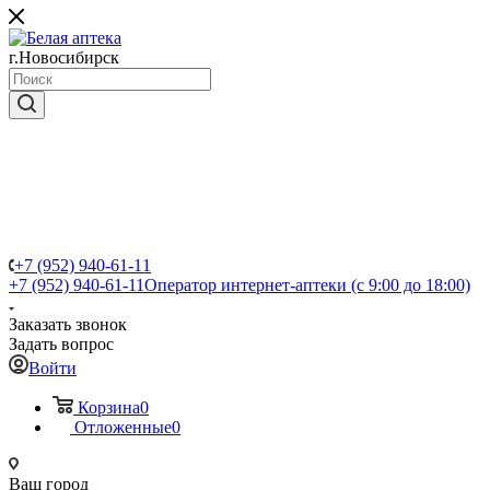
г.Новосибирск
+7 (952) 940-61-11
+7 (952) 940-61-11
Оператор интернет-аптеки (с 9:00 до 18:00)
Заказать звонок
Задать вопрос
Войти
Корзина
0
Отложенные
0
Ваш город