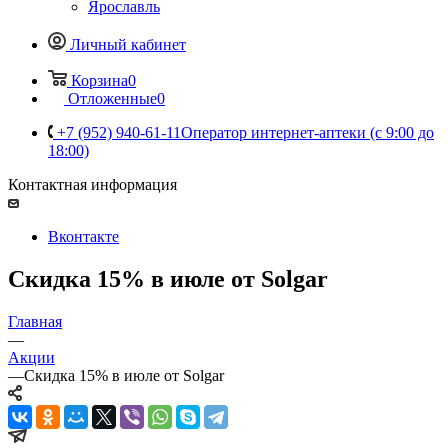
Ярославль
Личный кабинет
Корзина
0
Отложенные
0
+7 (952) 940-61-11
Оператор интернет-аптеки (с 9:00 до
18:00)
Контактная информация
Вконтакте
Скидка 15% в июле от Solgar
Главная
—
Акции
—
Скидка 15% в июле от Solgar