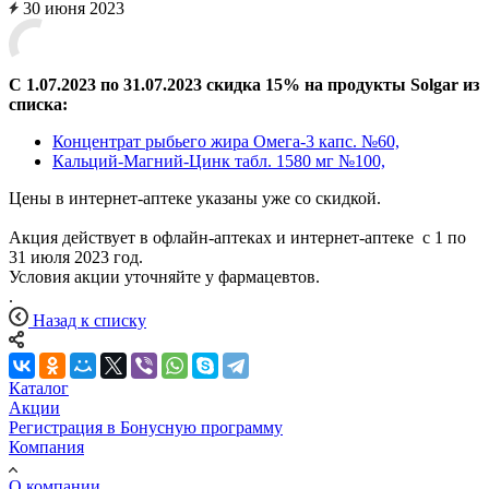
30 июня 2023
С 1.07.2023 по 31.07.2023 скидка 15% на продукты Solgar из
списка:
Концентрат рыбьего жира Омега-3 капс. №60,
Кальций-Магний-Цинк табл. 1580 мг №100,
Цены в интернет-аптеке указаны уже со скидкой.
Акция действует в офлайн-аптеках и интернет-аптеке с 1 по
31 июля 2023 год.
Условия акции уточняйте у фармацевтов.
.
Назад к списку
Каталог
Акции
Регистрация в Бонусную программу
Компания
О компании