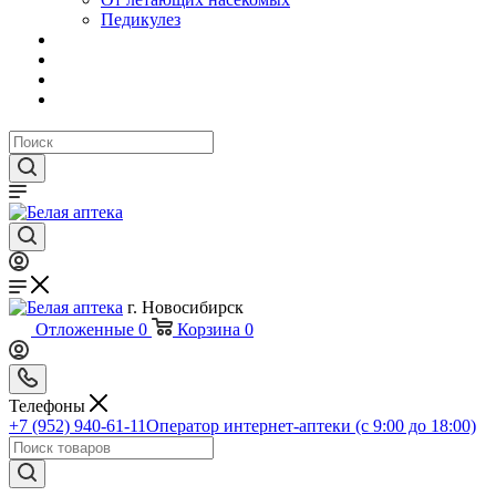
Педикулез
г. Новосибирск
Отложенные
0
Корзина
0
Телефоны
+7 (952) 940-61-11
Оператор интернет-аптеки (с 9:00 до 18:00)