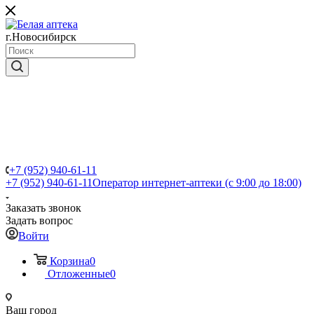
г.Новосибирск
+7 (952) 940-61-11
+7 (952) 940-61-11
Оператор интернет-аптеки (с 9:00 до 18:00)
Заказать звонок
Задать вопрос
Войти
Корзина
0
Отложенные
0
Ваш город