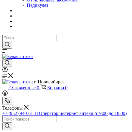
Педикулез
г. Новосибирск
Отложенные
0
Корзина
0
Телефоны
+7 (952) 940-61-11
Оператор интернет-аптеки (с 9:00 до 18:00)