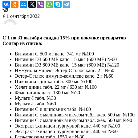
1 сентября 2022
С 1 по 31 октября скидка 15% при покупке препаратов
Солгар из списка:
Витамин C 500 мг капс. 741 мг №100
Витамин D3 600 ME капс. 15 мкг (600 ME) №60
Витамин D3 600 ME капс. 15 мкг (600 ME) №120
Иммуно-комплекс Эстер-С плюс капс. 2 г №60
Эстер-С плюс иммуно-комплекс капс. 2 г №60
Пиколинат цинка табл. 300 мг №100
Хелат цинка табл. 22 мг / 630 мг №100
Флаво-цинк паст. 1300 мг №50
Мульти-I табл. №30
Мульти-I табл. №60
Витамин С и шиповник табл. №100
Витамин С с малиновым вкусом табл. жев. 500 мг №100
Витамин С с малиновым вкусом табл. жев. 500 мг №90
Экстракт эхинацеи пурпурной капс. 440 мг №100
Экстракт эхинацеи пурпурной капс. 440 мг №60
Бета-глюканы табл. 1550 мг №30