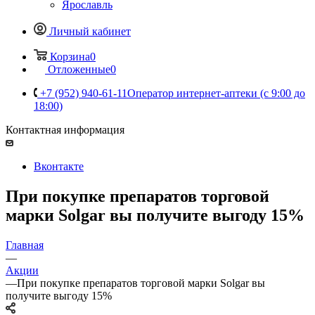
Ярославль
Личный кабинет
Корзина
0
Отложенные
0
+7 (952) 940-61-11
Оператор интернет-аптеки (с 9:00 до
18:00)
Контактная информация
Вконтакте
При покупке препаратов торговой
марки Solgar вы получите выгоду 15%
Главная
—
Акции
—
При покупке препаратов торговой марки Solgar вы
получите выгоду 15%