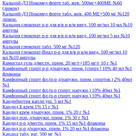
Кальций-Д3 Никомед форте таб. жев. 500мг+400МЕ №60
(лимон)
Кальций-Д3 Никомед форте табл. жев. 400 МЕ+500 мг №120
лимон.
Кальция глюконат р-р для в/в и в/м введ. 100 мг/мл 10 мл №10
ампулы
Кальция глюконат р-р для в/в и в/м введ. 100 мг/мл 5 мл №10
ампулы
Кальция глюконат табл. 500 мг №120
Кальция глюконат-Виал р-р для в/в и в/м введ. 100 мг/мл 10
мл №10 ампулы
Камистад гель д/местн. прим. 20 мг/г+185 мг/г 10 г №1
Камфорный спирт р-р д/наружн. прим. [спирт.] 10% 40 мл №1
флаконы
Камфорный спирт фл.(р-р д/наружн. прим. спиртов.) 2% 40мл
№1
Камфорный спирт фл.(р-р спирт. наружн.) 10% 40мл №1
Камфорный спирт фл.(р-р спирт. наружн.) 10% 40мл №1
Кандибиотик капли уш. 5 мл №1
Кандид Б крем 1% 15 г №1
Кандид крем д/наружн. прим. 1% 20 г №1
Кандид пор. д/наружн. прим. 1% 30 г №1
Кандид р-р д/местн. прим. 1% 15 мл №1 флаконы
Кандид р-р д/наружн. прим. 1% 20 мл №1 флаконы
Кандид табл. ваг. 500 мг №1