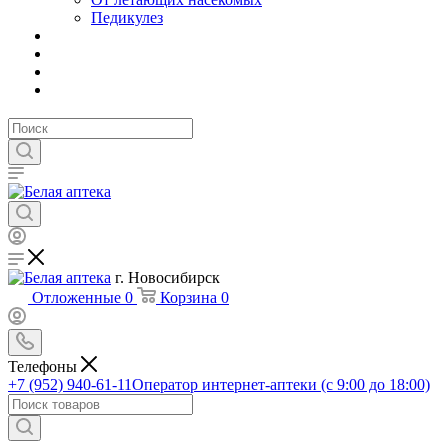
Педикулез
г. Новосибирск
Отложенные
0
Корзина
0
Телефоны
+7 (952) 940-61-11
Оператор интернет-аптеки (с 9:00 до 18:00)