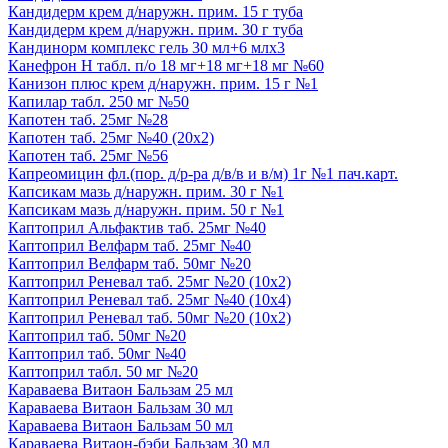
Кандидерм крем д/наружн. прим. 15 г туба
Кандидерм крем д/наружн. прим. 30 г туба
Кандинорм комплекс гель 30 мл+6 млх3
Канефрон Н табл. п/о 18 мг+18 мг+18 мг №60
Канизон плюс крем д/наружн. прим. 15 г №1
Капилар табл. 250 мг №50
Капотен таб. 25мг №28
Капотен таб. 25мг №40 (20х2)
Капотен таб. 25мг №56
Капреомицин фл.(пор. д/р-ра д/в/в и в/м) 1г №1 пач.карт.
Капсикам мазь д/наружн. прим. 30 г №1
Капсикам мазь д/наружн. прим. 50 г №1
Каптоприл Альфактив таб. 25мг №40
Каптоприл Велфарм таб. 25мг №40
Каптоприл Велфарм таб. 50мг №20
Каптоприл Реневал таб. 25мг №20 (10х2)
Каптоприл Реневал таб. 25мг №40 (10х4)
Каптоприл Реневал таб. 50мг №20 (10х2)
Каптоприл таб. 50мг №20
Каптоприл таб. 50мг №40
Каптоприл табл. 50 мг №20
Караваева Витаон Бальзам 25 мл
Караваева Витаон Бальзам 30 мл
Караваева Витаон Бальзам 50 мл
Караваева Витаон-бэби Бальзам 30 мл