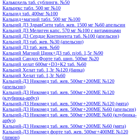
Калькохель таб. сублингв. №50
Кальцекс табл. 500 мг №10
Кальцид таб. 400мг №100
Кальцид+магний табл. 500 мг №100
Кальций Д3 ЗдравСити табл. жев. 1500 мг №60 апельсин
Кальций Д3 Мелиген капс. 570 мг №100 с витаминами
Кальций Д3 Сердце Континента таб. №100 (апельсин)
Кальций Д3 таб. жев. №30 (апельсин)
Кальций Д3 таб. жев. №60
Кальций Магний Цинк+Д3 таб. п/об. 1,5г №90
Кальций Сандоз Форте таб. шип. 500мг №20
Кальций хелат 600мг+D3+К2 таб. №60
Кальций Хелат таб. 1,3г №120 (банка)
Кальций Хелат таб. 1,3г №60
Кальций-Д3 Никомед таб. жев. 500мг+200МЕ №120
(апельсин)
Кальций-Д3 Никомед таб. жев. 500мг+200МЕ №120
(клубника-арбуз)
Кальций-Д3 Никомед таб. жев. 500мг+200МЕ №120 (мята)
Кальций-Д3 Никомед таб. жев. 500мг+200МЕ №60 (апельсин)
Кальций-Д3 Никомед таб. жев. 500мг+200МЕ №60 (клубника-
арбуз)
Кальций-Д3 Никомед таб. жев. 500мг+200МЕ №60 (мята)
Кальций-Д3 Никомед форте таб. жев. 500мг+400МЕ №120
(лимон)