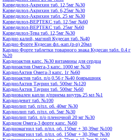
Карведилол-Акрихин таб. 12,5мг №30
Карведилол-Акрихин таб. 6,25мг №30
Карведилол-Акрихин табл. 25 мг №30
Карведилол-ВЕРТЕКС таб. 12,5мг №60
Карведилол-ВЕРТЕКС таб. 25мг №60
Карведилол-Тева таб. 12,5мг №30
Кардио калий, магний Кудесан таб. №40
Кардио Форте Кудесан фл.-кап.(р-р) 20мл
Кардио Форте таблетки товарного знака Кудесан табл. 0.4 г
№20
Кардиоактив капс. №30 витамины для сердца
Кардиоактив Омега-3 капс. 1000 мг №30
КардиоАктив Омега-3 капс. 1г №60
Кардиоактив табл. п/о 0.56 г №40 боярышник
КардиоАктив Таурин таб. 500мг №120
КардиоАктив Таурин таб. 500мг №60
Кардиовален капли д/приема внутрь 25 мл №1
Кардиодевит таб. №100
Кардиолип таб. п/пл. об. 40мг №30
Кардиолип таб. п/пл. об. 5мг №30
Кардиолип табл. п/о пленочной 20 мг №30
Кардиом Омега-3 форте капс. №60
Кардиомагнил таб. п/пл. об. 150мг + 30,39мг №100
Кардиомагнил таб. п/пл. об. 150мг + 30,39мг №30
Кардиомагнил таб. п/пл. об. 75мг + 15,2мг №100