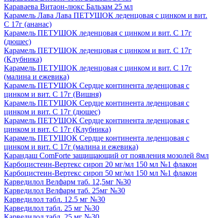
Караваева Витаон-люкс Бальзам 25 мл
Карамель Лава Лава ПЕТУШОК леденцовая с цинком и вит.
С 17г (ананас)
Карамель ПЕТУШОК леденцовая с цинком и вит. С 17г
(дюшес)
Карамель ПЕТУШОК леденцовая с цинком и вит. С 17г
(Клубника)
Карамель ПЕТУШОК леденцовая с цинком и вит. С 17г
(малина и ежевика)
Карамель ПЕТУШОК Сердце континента леденцовая с
цинком и вит. С 17г (Вишня)
Карамель ПЕТУШОК Сердце континента леденцовая с
цинком и вит. С 17г (дюшес)
Карамель ПЕТУШОК Сердце континента леденцовая с
цинком и вит. С 17г (Клубника)
Карамель ПЕТУШОК Сердце континента леденцовая с
цинком и вит. С 17г (малина и ежевика)
Карандаш ComForte защищающий от появления мозолей 8мл
Карбоцистеин-Вертекс сироп 20 мг/мл 150 мл №1 флакон
Карбоцистеин-Вертекс сироп 50 мг/мл 150 мл №1 флакон
Карведилол Велфарм таб. 12,5мг №30
Карведилол Велфарм таб. 25мг №30
Карведилол табл. 12.5 мг №30
Карведилол табл. 25 мг №30
Карведилол табл. 25 мг №30