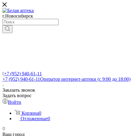
г.Новосибирск
+7 (952) 940-61-11
+7 (952) 940-61-11
Оператор интернет-аптеки (с 9:00 до 18:00)
Заказать звонок
Задать вопрос
Войти
Корзина
0
Отложенные
0
Ваш город