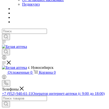
Педикулез
г. Новосибирск
Отложенные
0
Корзина
0
Телефоны
+7 (952) 940-61-11
Оператор интернет-аптеки (с 9:00 до 18:00)