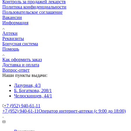
Контроль за продажей лекарств
Политика конфиденциальности
Пользовательское соглашение
Вакансии
Информация
Аптеки
Реквизиты
Бонусная система
Помощь
Как оформить заказ
Доставка и оплата
Вопрос-ответ
Наши пункты выдачи:
Лазурная, 4/3
Б. Богаткова, 208/1
Челюскинцев, 44/1
+7 (952) 940-61-11
+7 (952) 940-61-11
Оператор интернет-аптеки (с 9:00 до 18:00)