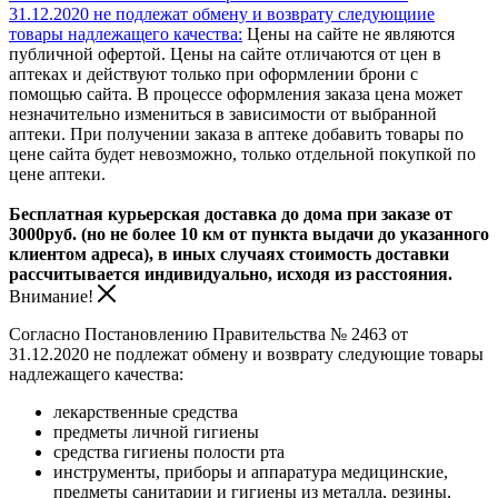
31.12.2020 не подлежат обмену и возврату следующиие
товары надлежащего качества:
Цены на сайте не являются
публичной офертой. Цены на сайте отличаются от цен в
аптеках и действуют только при оформлении брони с
помощью сайта. В процессе оформления заказа цена может
незначительно измениться в зависимости от выбранной
аптеки. При получении заказа в аптеке добавить товары по
цене сайта будет невозможно, только отдельной покупкой по
цене аптеки.
Бесплатная курьерская доставка до дома при заказе от
3000руб. (но не более 10 км от пункта выдачи до указанного
клиентом адреса), в иных случаях стоимость доставки
рассчитывается индивидуально, исходя из расстояния.
Внимание!
Согласно Постановлению Правительства № 2463 от
31.12.2020 не подлежат обмену и возврату следующие товары
надлежащего качества:
лекарственные средства
предметы личной гигиены
средства гигиены полости рта
инструменты, приборы и аппаратура медицинские,
предметы санитарии и гигиены из металла, резины,