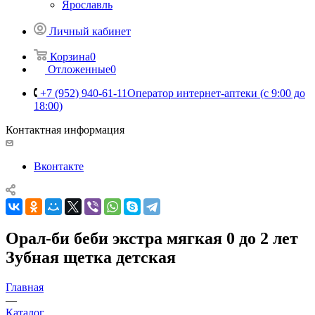
Ярославль
Личный кабинет
Корзина
0
Отложенные
0
+7 (952) 940-61-11
Оператор интернет-аптеки (с 9:00 до
18:00)
Контактная информация
Вконтакте
Орал-би беби экстра мягкая 0 до 2 лет
Зубная щетка детская
Главная
—
Каталог