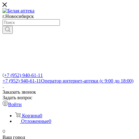
г.Новосибирск
+7 (952) 940-61-11
+7 (952) 940-61-11
Оператор интернет-аптеки (с 9:00 до 18:00)
Заказать звонок
Задать вопрос
Войти
Корзина
0
Отложенные
0
Ваш город